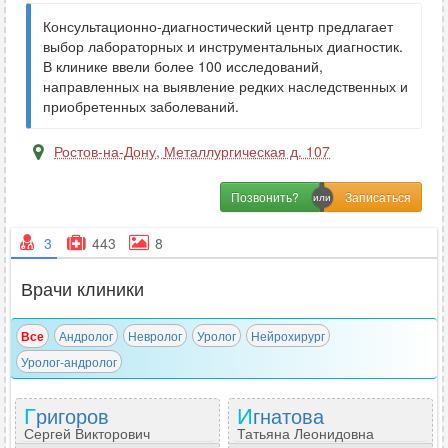
Консультационно-диагностический центр предлагает
выбор лабораторных и инструментальных диагностик.
В клинике ввели более 100 исследований,
направленных на выявление редких наследственных и
приобретенных заболеваний.
Ростов-на-Дону
,
Металлургическая д. 107
Позвонить?
3
443
8
Врачи клиники
Все
Андролог
Невролог
Уролог
Нейрохирург
Уролог-андролог
Григоров
Игнатова
Сергей Викторович
Татьяна Леонидовна