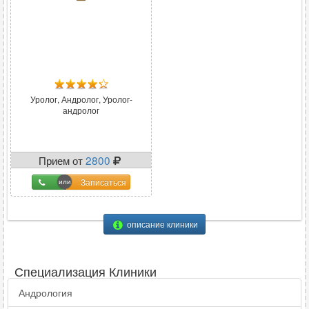
Уролог, Андролог, Уролог-
андролог
Прием от
2800
Записаться
описание клиники
Специализация Клиники
Андрология