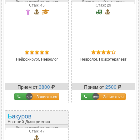
Врач высшей категории
Врач высшей категории
Стаж: 45
Стаж: 29
Нейрохирург, Невролог
Невролог, Психотерапевт
Прием от
3800
Прием от
2500
Записаться
Записаться
Бакуров
Евгений Дмитриевич
Врач высшей категории
Стаж: 47