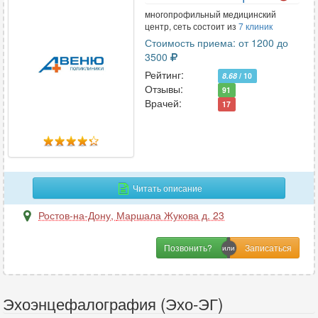
многопрофильный медицинский
центр, сеть состоит из
7 клиник
Стоимость приема: от 1200 до
3500
Рейтинг:
8.68
/ 10
Отзывы:
91
Врачей:
17
Читать описание
Ростов-на-Дону
,
Маршала Жукова д. 23
Позвонить?
Эхоэнцефалография (Эхо-ЭГ)