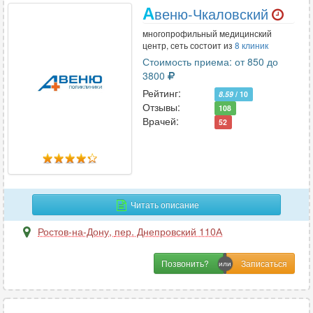
А
веню-Чкаловский
многопрофильный медицинский
центр, сеть состоит из
8 клиник
Стоимость приема: от 850 до
3800
Рейтинг:
8.59
/ 10
Отзывы:
108
Врачей:
52
Читать описание
Ростов-на-Дону
,
пер. Днепровский 110А
Позвонить?