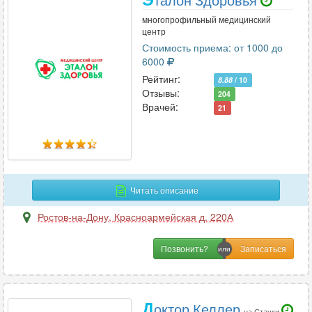
многопрофильный медицинский
центр
Стоимость приема: от 1000 до
6000
Рейтинг:
8.88
/ 10
Отзывы:
204
Врачей:
21
Читать описание
Ростов-на-Дону
,
Красноармейская д. 220А
Позвонить?
Д
октор Келлер
на Стачки