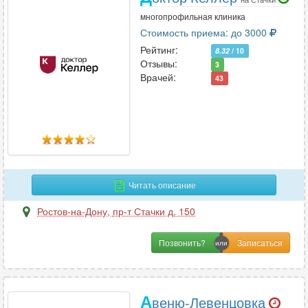
многопрофильная клиника
Стоимость приема: до 3000
Рейтинг:
8.32
/ 10
Отзывы:
3
Врачей:
43
Читать описание
Ростов-на-Дону
,
пр-т Стачки д. 150
Позвонить?
А
веню-Левенцовка