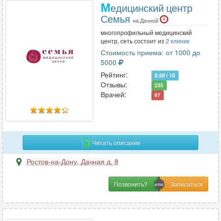
М
едицинский центр
Семья
на Дачной
многопрофильный медицинский
центр, сеть состоит из
2 клиник
Стоимость приема: от 1000 до
5000
Рейтинг:
8.69
/ 10
Отзывы:
235
Врачей:
97
Читать описание
Ростов-на-Дону
,
Дачная д. 8
Позвонить?