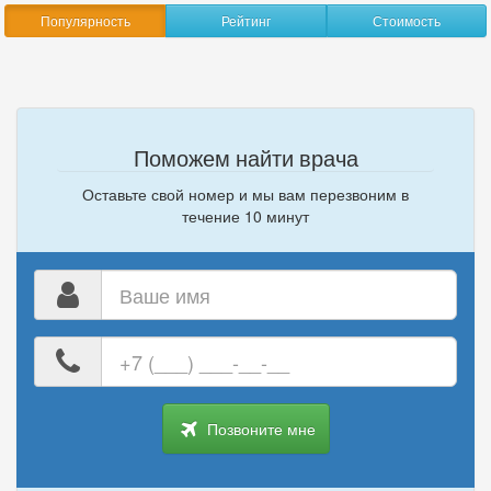
Популярность
Рейтинг
Стоимость
Поможем найти врача
Оставьте свой номер и мы вам перезвоним в
течение 10 минут
Ваше
имя
Ваш
номер
телефона
Позвоните мне