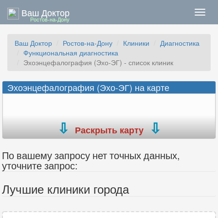
Ваш Доктор
Нави
Ростов-на-Дону
Ваш Доктор
Ростов-на-Дону
Клиники
Диагностика
Функциональная диагностика
Эхоэнцефалография (Эхо-ЭГ) - список клиник
Эхоэнцефалография (Эхо-ЭГ) на карте
Раскрыть карту
По вашему запросу нет точных данных,
уточните запрос:
Лучшие клиники города