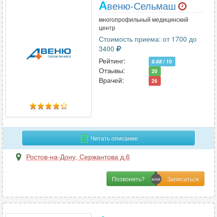
А
веню-Сельмаш
многопрофильный медицинский
центр
Стоимость приема: от 1700 до
3400
Рейтинг:
8.68
/ 10
Отзывы:
20
Врачей:
26
Читать описание
Ростов-на-Дону
,
Сержантова д.6
Позвонить?