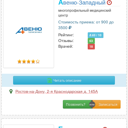
А
веню-Западный
многопрофильный медицинский
центр
Стоимость приема: от 900 до
3500
Рейтинг:
8.65
/ 10
Отзывы:
63
Врачей:
18
Читать описание
Ростов-на-Дону
,
2-я Краснодарская д. 145А
Позвонить?