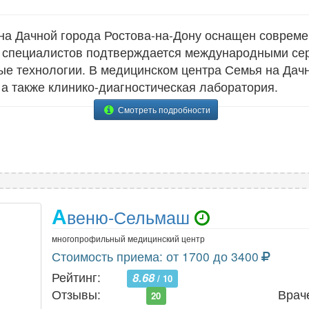
на Дачной города Ростова-на-Дону оснащен соврем
 специалистов подтверждается международными се
е технологии. В медицинском центра Семья на Дачн
 а также клинико-диагностическая лаборатория.
Смотреть подробности
А
веню-Сельмаш
многопрофильный медицинский центр
Стоимость приема: от 1700 до 3400
Рейтинг:
8.68
/ 10
Отзывы:
Врач
20