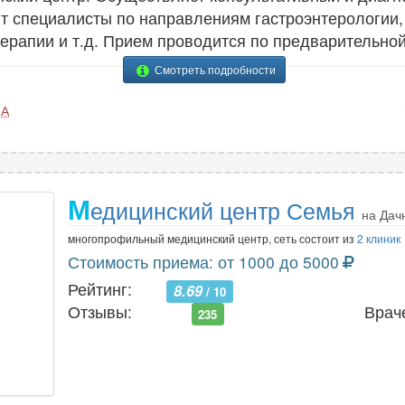
ют специалисты по направлениям гастроэнтерологии, 
терапии и т.д. Прием проводится по предварительной
Смотреть подробности
0А
М
едицинский центр Семья
на Дач
многопрофильный медицинский центр, сеть состоит из
2 клиник
Стоимость приема: от 1000 до 5000
Рейтинг:
8.69
/ 10
Отзывы:
Врач
235