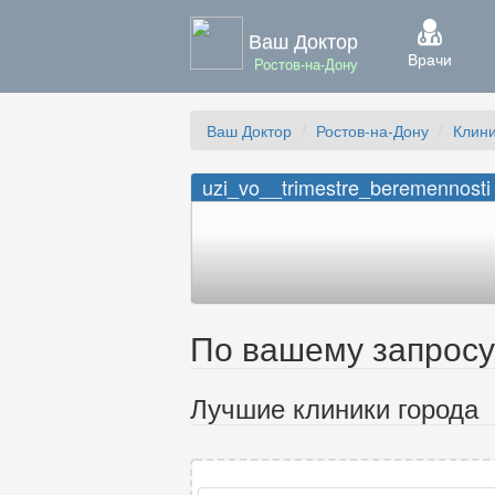
Ваш Доктор
Врачи
Ростов-на-Дону
Ваш Доктор
Ростов-на-Дону
Клин
uzi_vo__trimestre_beremennosti
По вашему запросу 
Лучшие клиники города