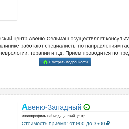
кий центр Авеню-Сельмаш осуществляет консульта
 клинике работают специалисты по направлениям гас
 неврологии, терапии и т.д. Прием проводится по пр
Смотреть подробности
А
веню-Западный
многопрофильный медицинский центр
Стоимость приема: от 900 до 3500