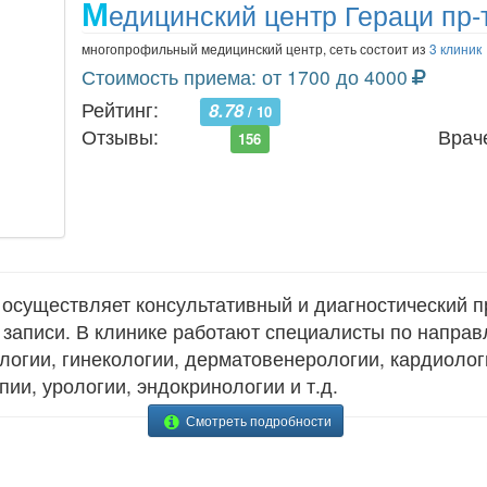
М
едицинский центр Гераци пр-т
многопрофильный медицинский центр, сеть состоит из
3 клиник
Стоимость приема: от 1700 до 4000
Рейтинг:
8.78
/ 10
Отзывы:
Врач
156
осуществляет консультативный и диагностический п
 записи. В клинике работают специалисты по напра
логии, гинекологии, дерматовенерологии, кардиолог
ии, урологии, эндокринологии и т.д.
Смотреть подробности