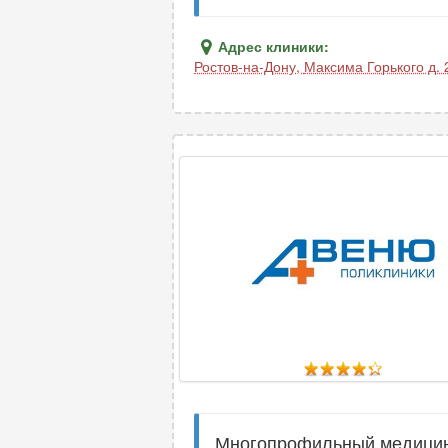
Адрес клиники:
Ростов-на-Дону
,
Максима Горького д. 
Многопрофильный медицинс