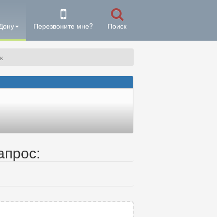
Дону
Перезвоните мне?
Поиск
к
апрос: