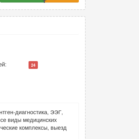
ей:
24
нтген-диагностика, ЭЭГ,
все виды медицинских
ические комплексы, выезд