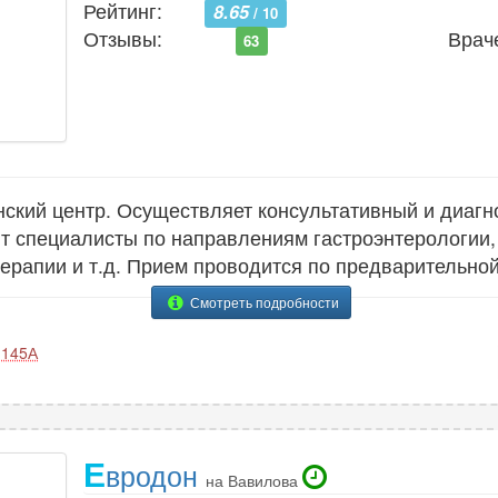
Рейтинг:
8.65
/ 10
Отзывы:
Врач
63
кий центр. Осуществляет консультативный и диагн
ют специалисты по направлениям гастроэнтерологии, 
терапии и т.д. Прием проводится по предварительной
Смотреть подробности
 145А
Е
вродон
на Вавилова