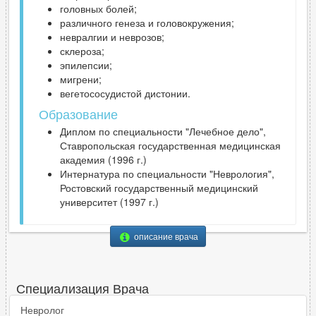
головных болей;
различного генеза и головокружения;
невралгии и неврозов;
склероза;
эпилепсии;
мигрени;
вегетососудистой дистонии.
Образование
Диплом по специальности "Лечебное дело",
Ставропольская государственная медицинская
академия (1996 г.)
Интернатура по специальности "Неврология",
Ростовский государственный медицинский
университет (1997 г.)
описание врача
Специализация Врача
Невролог