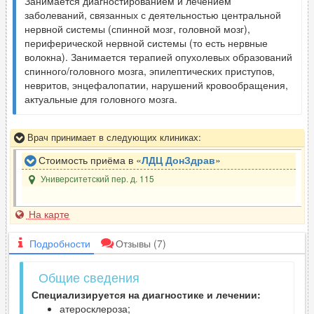
Занимается диагностированием и лечением
заболеваний, связанных с деятельностью центральной
нервной системы (спинной мозг, головной мозг),
периферической нервной системы (то есть нервные
волокна). Занимается терапией опухолевых образований
спинного/головного мозга, эпилептических приступов,
невритов, энцефалопатии, нарушений кровообращения,
актуальные для головного мозга.
Врач принимает в следующих клиниках:
Стоимость приёма в «
ЛДЦ ДонЗдрав
»
Университетский пер. д. 115
На карте
Подробности
Отзывы
(7)
Общие сведения
Специализируется на диагностике и лечении:
атеросклероза;