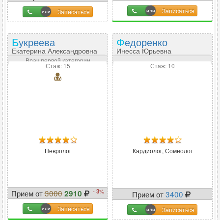
15
%
Записаться
Записаться
Букреева
Федоренко
Екатерина Александровна
Инесса Юрьевна
Врач первой категории
Стаж: 15
Стаж: 10
Невролог
Кардиолог, Сомнолог
-
3
%
Прием от
3000
2910
Прием от
3400
Записаться
Записаться