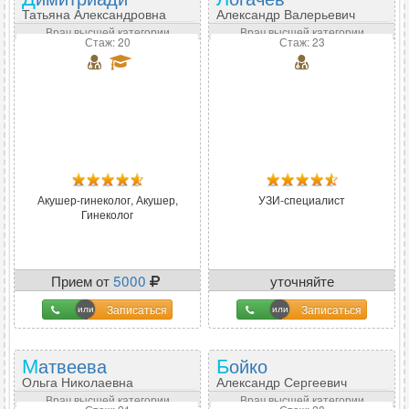
Татьяна Александровна
Александр Валерьевич
Врач высшей категории
Врач высшей категории
Стаж: 20
Стаж: 23
Акушер-гинеколог, Акушер,
УЗИ-специалист
Гинеколог
Прием от
5000
уточняйте
Записаться
Записаться
Матвеева
Бойко
Ольга Николаевна
Александр Сергеевич
Врач высшей категории
Врач высшей категории