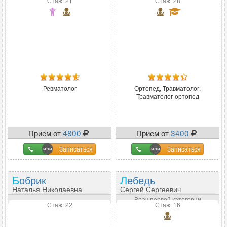
Стаж: 21
Стаж: 28
Ревматолог
Ортопед, Травматолог,
Травматолог-ортопед
Прием от
4800
Прием от
3400
Записаться
Записаться
Бобрик
Лебедь
Наталья Николаевна
Сергей Сергеевич
Врач первой категории
Стаж: 22
Стаж: 16