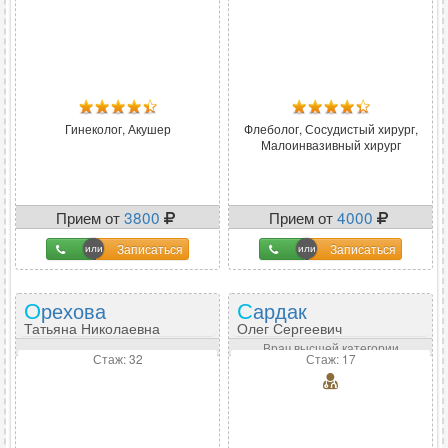
Гинеколог, Акушер
Флеболог, Сосудистый хирург,
Малоинвазивный хирург
Прием от
3800
Прием от
4000
Записаться
Записаться
Орехова
Сардак
Татьяна Николаевна
Олег Сергеевич
Врач высшей категории
Стаж: 32
Стаж: 17