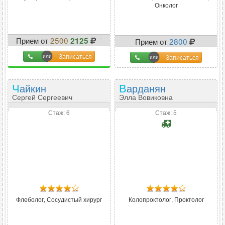
Онколог
-
Прием от
2500
2125
Прием от
2800
15
%
Записаться
Записаться
Чайкин
Варданян
Сергей Сергеевич
Элла Вовиковна
Стаж: 6
Стаж: 5
Флеболог, Сосудистый хирург
Колопроктолог, Проктолог