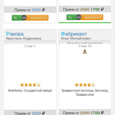
-
Прием от
2000
1700
Прием от
3400
15
%
Записаться
Записаться
Ракова
Фабрикант
Кристина Андреевна
Илья Михайлович
Врач высшей категории
Стаж: 1
Стаж: 10
Флеболог, Сосудистый хирург
Травматолог-ортопед, Ортопед,
Травматолог
-
Прием от
2000
1700
Прием от
3400