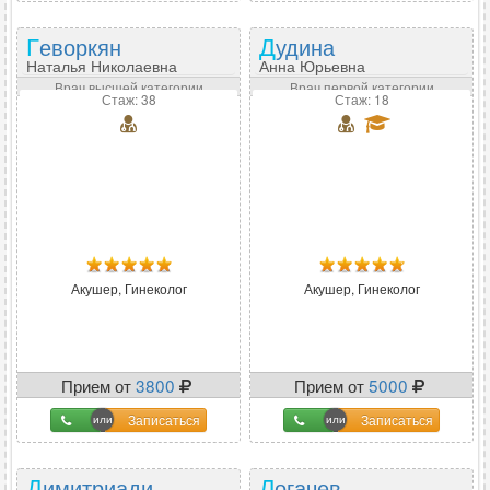
Геворкян
Дудина
Наталья Николаевна
Анна Юрьевна
Врач высшей категории
Врач первой категории
Стаж: 38
Стаж: 18
Акушер, Гинеколог
Акушер, Гинеколог
Прием от
3800
Прием от
5000
Записаться
Записаться
Димитриади
Логачев