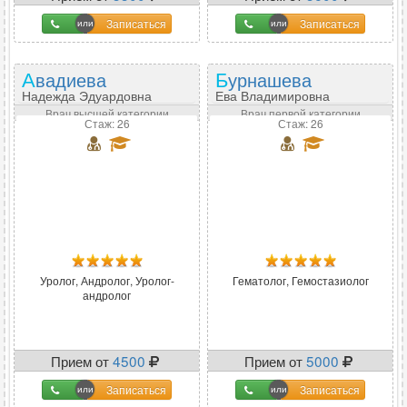
Записаться
Записаться
Авадиева
Бурнашева
Надежда Эдуардовна
Ева Владимировна
Врач высшей категории
Врач первой категории
Стаж: 26
Стаж: 26
Уролог, Андролог, Уролог-
Гематолог, Гемостазиолог
андролог
Прием от
4500
Прием от
5000
Записаться
Записаться