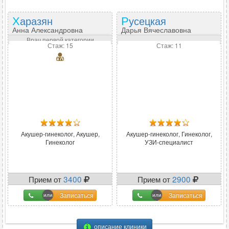
Харазян
Русецкая
Анна Александровна
Дарья Вячеславовна
Врач первой категории
Стаж: 15
Стаж: 11
Акушер-гинеколог, Акушер,
Акушер-гинеколог, Гинеколог,
Гинеколог
УЗИ-специалист
Прием от
3400
Прием от
2900
Записаться
Записаться
описание клиники