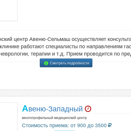
кий центр Авеню-Сельмаш осуществляет консульта
 клинике работают специалисты по направлениям гас
 неврологии, терапии и т.д. Прием проводится по пр
Смотреть подробности
А
веню-Западный
многопрофильный медицинский центр
Стоимость приема: от 900 до 3500