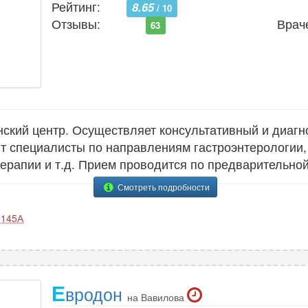
Рейтинг:
8.65
/ 10
Отзывы:
Врач
63
кий центр. Осуществляет консультативный и диагн
ют специалисты по направлениям гастроэнтерологии, 
терапии и т.д. Прием проводится по предварительной
Смотреть подробности
 145А
Е
вродон
на Вавилова