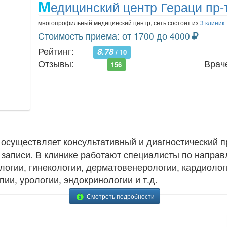
М
едицинский центр Гераци пр-т
многопрофильный медицинский центр, сеть состоит из
3 клиник
Стоимость приема: от 1700 до 4000
Рейтинг:
8.78
/ 10
Отзывы:
Врач
156
осуществляет консультативный и диагностический п
 записи. В клинике работают специалисты по напра
логии, гинекологии, дерматовенерологии, кардиолог
ии, урологии, эндокринологии и т.д.
Смотреть подробности