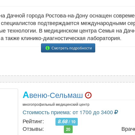
на Дачной города Ростова-на-Дону оснащен соврем
 специалистов подтверждается международными се
е технологии. В медицинском центра Семья на Дачн
 а также клинико-диагностическая лаборатория.
Смотреть подробности
А
веню-Сельмаш
многопрофильный медицинский центр
Стоимость приема: от 1700 до 3400
Рейтинг:
8.68
/ 10
Отзывы:
Врач
20