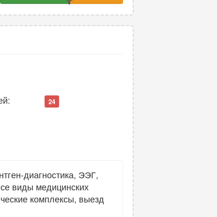
ей:
24
нтген-диагностика, ЭЭГ,
все виды медицинских
ические комплексы, выезд