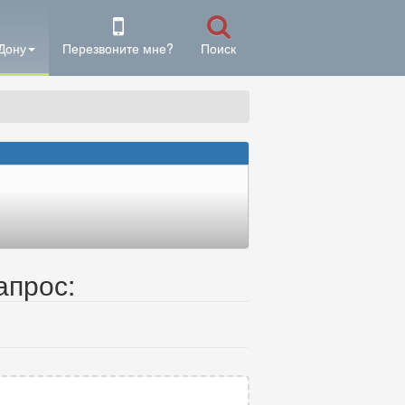
Дону
Перезвоните мне?
Поиск
апрос: