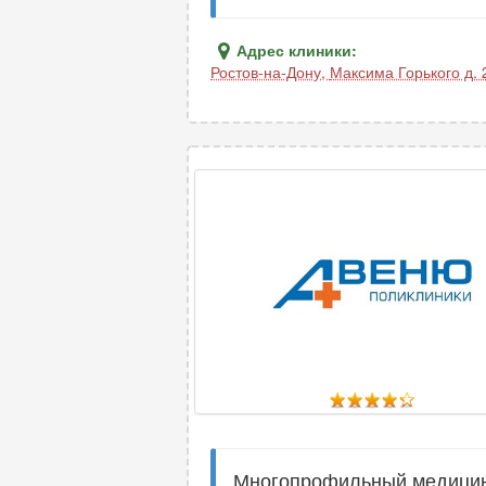
Адрес клиники:
Ростов-на-Дону
,
Максима Горького д. 
Многопрофильный медицинс