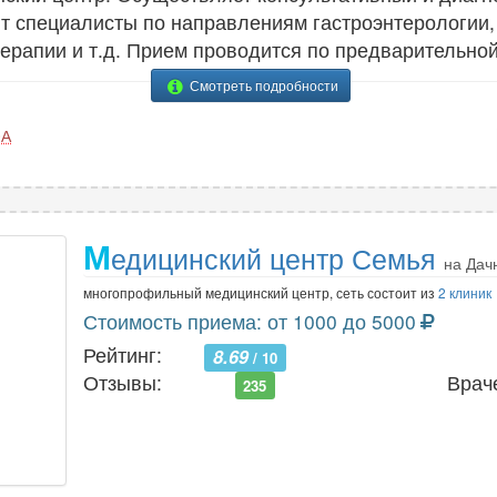
ют специалисты по направлениям гастроэнтерологии, 
терапии и т.д. Прием проводится по предварительной
Смотреть подробности
0А
М
едицинский центр Семья
на Дач
многопрофильный медицинский центр, сеть состоит из
2 клиник
Стоимость приема: от 1000 до 5000
Рейтинг:
8.69
/ 10
Отзывы:
Врач
235