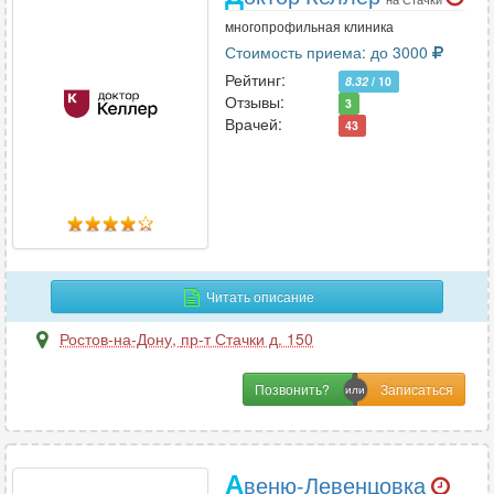
многопрофильная клиника
Стоимость приема: до 3000
Рейтинг:
8.32
/ 10
Отзывы:
3
Врачей:
43
Читать описание
Ростов-на-Дону
,
пр-т Стачки д. 150
Позвонить?
А
веню-Левенцовка