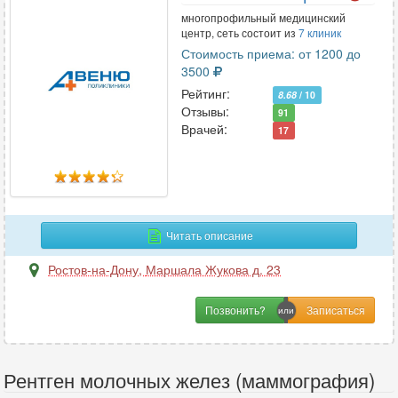
многопрофильный медицинский
центр, сеть состоит из
7 клиник
Стоимость приема: от 1200 до
3500
Рейтинг:
8.68
/ 10
Отзывы:
91
Врачей:
17
Читать описание
Ростов-на-Дону
,
Маршала Жукова д. 23
Позвонить?
Рентген молочных желез (маммография)