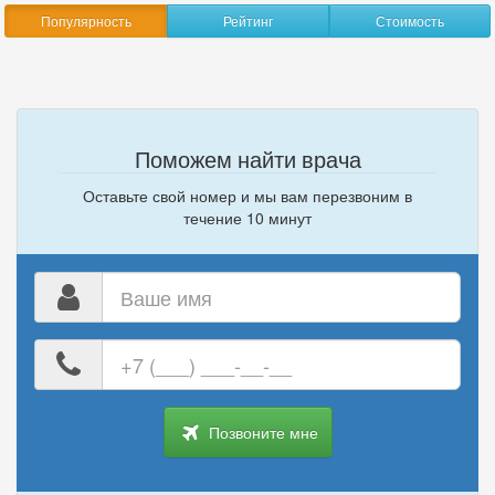
Популярность
Рейтинг
Стоимость
Поможем найти врача
Оставьте свой номер и мы вам перезвоним в
течение 10 минут
Ваше
имя
Ваш
номер
телефона
Позвоните мне