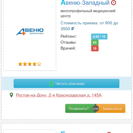
А
веню-Западный
многопрофильный медицинский
центр
Стоимость приема: от 900 до
3500
Рейтинг:
8.65
/ 10
Отзывы:
63
Врачей:
18
Читать описание
Ростов-на-Дону
,
2-я Краснодарская д. 145А
Позвонить?