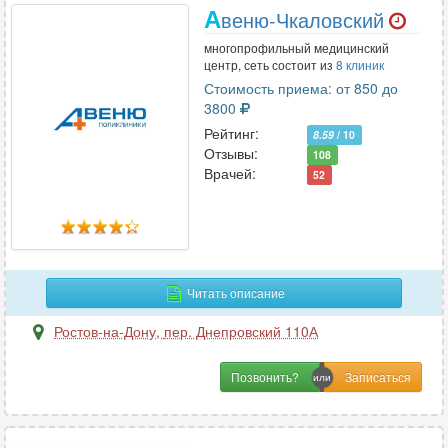
А
веню-Чкаловский
многопрофильный медицинский
центр, сеть состоит из
8 клиник
Стоимость приема: от 850 до
3800
Рейтинг:
8.59
/ 10
Отзывы:
108
Врачей:
52
Читать описание
Ростов-на-Дону
,
пер. Днепровский 110А
Позвонить?