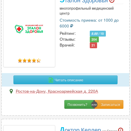
многопрофильный медицинский
центр
Стоимость приема: от 1000 до
6000
Рейтинг:
8.88
/ 10
Отзывы:
204
Врачей:
21
Читать описание
Ростов-на-Дону
,
Красноармейская д. 220А
Позвонить?
Д
октор Келлер
на Стачки