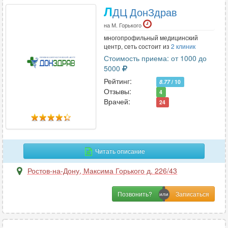
Л
ДЦ ДонЗдрав
на М. Горького
многопрофильный медицинский
центр, сеть состоит из
2 клиник
Стоимость приема: от 1000 до
5000
Рейтинг:
8.77
/ 10
Отзывы:
4
Врачей:
24
Читать описание
Ростов-на-Дону
,
Максима Горького д. 226/43
Позвонить?