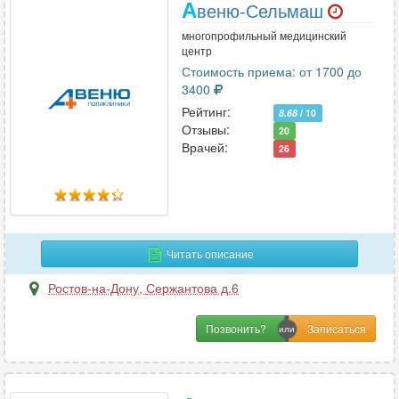
А
веню-Сельмаш
многопрофильный медицинский
центр
Стоимость приема: от 1700 до
3400
Рейтинг:
8.68
/ 10
Отзывы:
20
Врачей:
26
Читать описание
Ростов-на-Дону
,
Сержантова д.6
Позвонить?