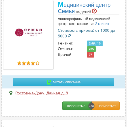
М
едицинский центр
Семья
на Дачной
многопрофильный медицинский
центр, сеть состоит из
2 клиник
Стоимость приема: от 1000 до
5000
Рейтинг:
8.69
/ 10
Отзывы:
235
Врачей:
97
Читать описание
Ростов-на-Дону
,
Дачная д. 8
Позвонить?